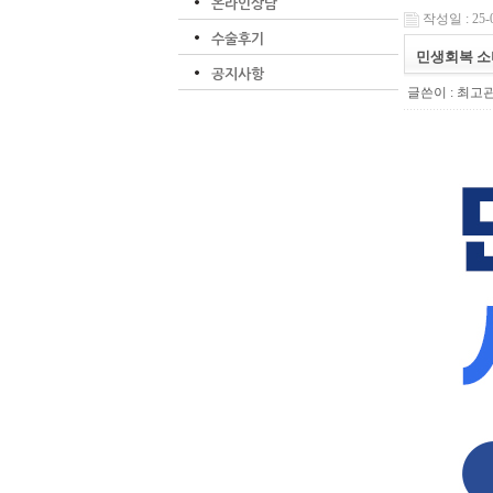
온라인상담
작성일 : 25-0
수술후기
민생회복 소
공지사항
글쓴이 :
최고